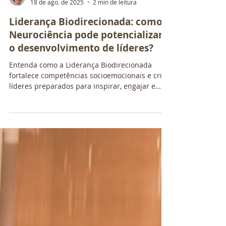
Ana Carolina Souza
18 de ago. de 2025
2 min de leitura
Liderança Biodirecionada: como a
Neurociência pode potencializar
o desenvolvimento de líderes?
Entenda como a Liderança Biodirecionada
fortalece competências socioemocionais e cria
líderes preparados para inspirar, engajar e
gerar resultados sustentáveis.