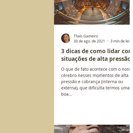
Thaís Gameiro
30 de ago. de 2021
3 min de leit
3 dicas de como lidar co
situações de alta pressão
O que de fato acontece com o noss
cérebro nesses momentos de alta
pressão e cobrança (interna ou
externa), que dificulta termos uma
boa...