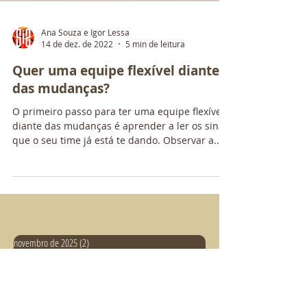
Ana Souza e Igor Lessa
14 de dez. de 2022
5 min de leitura
Quer uma equipe flexível diante
das mudanças?
O primeiro passo para ter uma equipe flexível
diante das mudanças é aprender a ler os sinais
que o seu time já está te dando. Observar a...
novembro de 2025
(2)
2 posts
outubro de 2025
(1)
1 post
agosto de 2025
(1)
1 post