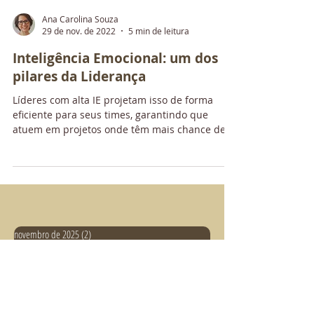
Ana Carolina Souza
29 de nov. de 2022
5 min de leitura
Inteligência Emocional: um dos
pilares da Liderança
Líderes com alta IE projetam isso de forma
eficiente para seus times, garantindo que
atuem em projetos onde têm mais chance de
serem...
novembro de 2025
(2)
2 posts
outubro de 2025
(1)
1 post
agosto de 2025
(1)
1 post
junho de 2025
(1)
1 post