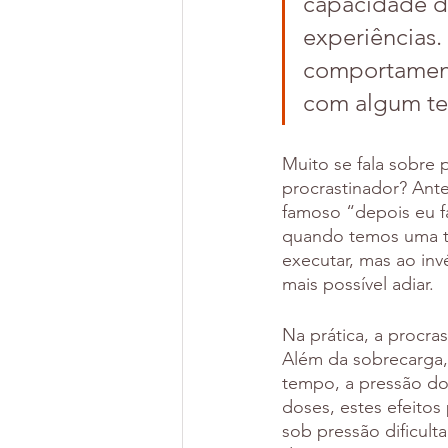
capacidade de
experiências.
comportament
com algum te
Muito se fala sobre 
procrastinador? Ante
famoso “depois eu f
quando temos uma ta
executar, mas ao in
mais possível adiar. 
Na prática, a procras
Além da sobrecarga,
tempo, a pressão do
doses, estes efeitos
sob pressão dificult