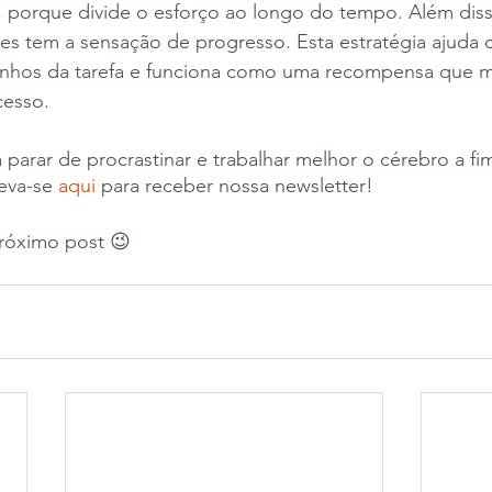
 porque divide o esforço ao longo do tempo. Além disso
es tem a sensação de progresso. Esta estratégia ajuda 
nhos da tarefa e funciona como uma recompensa que mo
cesso.
 parar de procrastinar e trabalhar melhor o cérebro a fi
eva-se 
aqui 
para receber nossa newsletter! 
róximo post 😉 