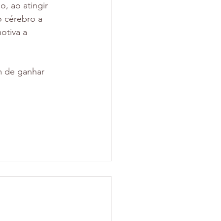
, ao atingir 
o cérebro a 
tiva a 
m de ganhar 