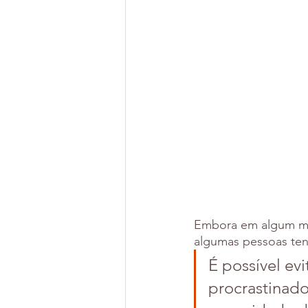
Embora em algum mo
algumas pessoas ten
É possível evi
procrastinado