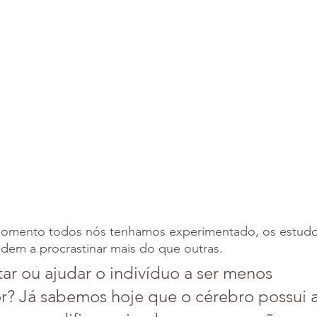
mento todos nós tenhamos experimentado, os estudo
dem a procrastinar mais do que outras.
tar ou ajudar o indivíduo a ser menos 
r? Já sabemos hoje que o cérebro possui a