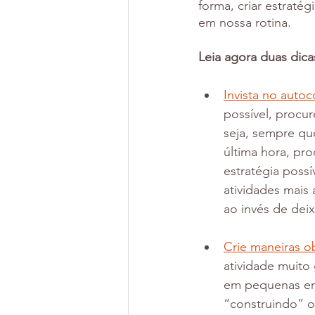
forma, criar estraté
em nossa rotina. 
Leia agora duas dica
Invista no auto
possível, procur
seja, sempre que
última hora, pro
estratégia possí
atividades mais 
ao invés de dei
Crie maneiras ob
atividade muito
em pequenas ent
“construindo” o