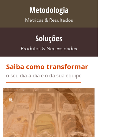
Metodologia
Métricas & Resultados
Soluções
Produtos & Necessidades
Saiba como transformar
o seu dia-a-dia e o da sua equipe