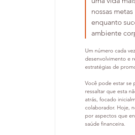
uma vida mais
nossas metas 
enquanto suce
ambiente corp
Um número cada vez
desenvolvimento e r
estratégias de prom
Você pode estar se 
ressaltar que esta n
atrás, focado inicia
colaborador. Hoje, 
por aspectos que env
saúde financeira. 