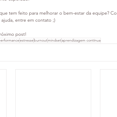
que tem feito para melhorar o bem-estar da equipe? Co
 ajuda, entre em contato ;)
róximo post! 
performance
estresse
burnout
mindset
aprendizagem contínua