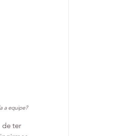
da a equipe?
 de ter 