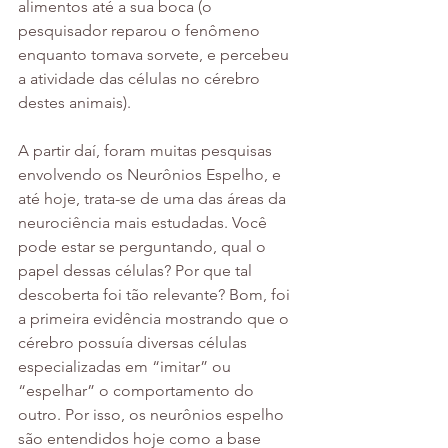
alimentos até a sua boca (o 
pesquisador reparou o fenômeno 
enquanto tomava sorvete, e percebeu 
a atividade das células no cérebro 
destes animais).
A partir daí, foram muitas pesquisas 
envolvendo os Neurônios Espelho, e 
até hoje, trata-se de uma das áreas da 
neurociência mais estudadas. Você 
pode estar se perguntando, qual o 
papel dessas células? Por que tal 
descoberta foi tão relevante? Bom, foi 
a primeira evidência mostrando que o 
cérebro possuía diversas células 
especializadas em “imitar” ou 
“espelhar” o comportamento do 
outro. Por isso, os neurônios espelho 
são entendidos hoje como a base 