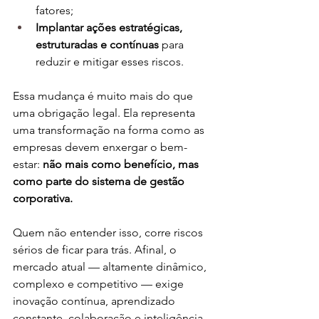
fatores;
Implantar ações estratégicas, 
estruturadas e contínuas
 para 
reduzir e mitigar esses riscos.
Essa mudança é muito mais do que 
uma obrigação legal. Ela representa 
uma transformação na forma como as 
empresas devem enxergar o bem-
estar: 
não mais como benefício, mas 
como parte do sistema de gestão 
corporativa.
Quem não entender isso, corre riscos 
sérios de ficar para trás. Afinal, o 
mercado atual — altamente dinâmico, 
complexo e competitivo — exige 
inovação contínua, aprendizado 
constante, colaboração e inteligência 