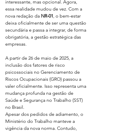
interessante, mas opcional. Agora, 
essa realidade mudou de vez. Com a 
nova redação da 
NR-01
, o bem-estar 
deixa oficialmente de ser uma questão 
secundária e passa a integrar, de forma 
obrigatória, a gestão estratégica das 
empresas.
A partir de 26 de maio de 2025, a 
inclusão dos fatores de risco 
psicossociais no Gerenciamento de 
Riscos Ocupacionais (GRO) passou a 
valer oficialmente. Isso representa uma 
mudança profunda na gestão de 
Saúde e Segurança no Trabalho (SST) 
no Brasil.
Apesar dos pedidos de adiamento, o 
Ministério do Trabalho manteve a 
vigência da nova norma. Contudo, 