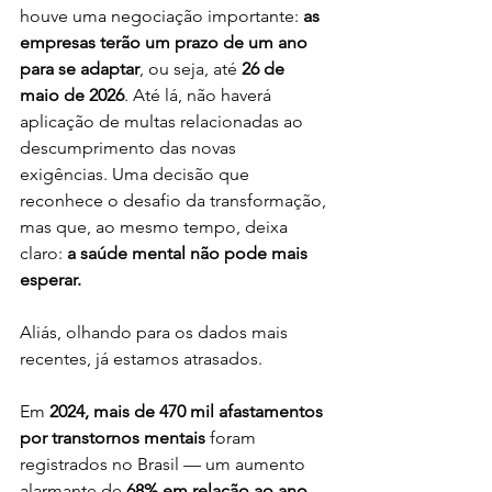
houve uma negociação importante: 
as 
empresas terão um prazo de um ano 
para se adaptar
, ou seja, até 
26 de 
maio de 2026
. Até lá, não haverá 
aplicação de multas relacionadas ao 
descumprimento das novas 
exigências. Uma decisão que 
reconhece o desafio da transformação, 
mas que, ao mesmo tempo, deixa 
claro: 
a saúde mental não pode mais 
esperar. 
Aliás, olhando para os dados mais 
recentes, já estamos atrasados.
Em 
2024, mais de 470 mil afastamentos 
por transtornos mentais
 foram 
registrados no Brasil — um aumento 
alarmante de 
68% em relação ao ano 