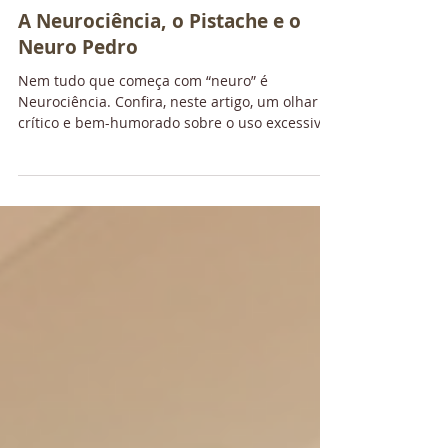
Ana Carolina Souza
13 de nov. de 2025
6 min de leitura
A Neurociência, o Pistache e o
Neuro Pedro
Nem tudo que começa com “neuro” é
Neurociência. Confira, neste artigo, um olhar
crítico e bem-humorado sobre o uso excessivo
do termo e a importância de ter senso crítico.