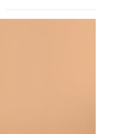
Neurociência?
A liderança é uma habilidade a ser aprendida
e a Neurociência Organizacional pode facilitar
esse processo com a aplicação de práticas na...