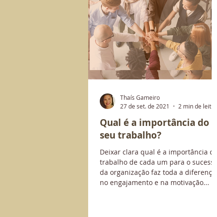
Thaís Gameiro
27 de set. de 2021
2 min de leitu
Qual é a importância do
seu trabalho?
Deixar clara qual é a importância d
trabalho de cada um para o sucess
da organização faz toda a diferença
no engajamento e na motivação...