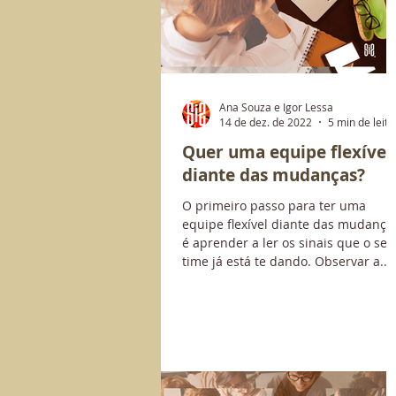
Ana Souza e Igor Lessa
14 de dez. de 2022
5 min de leitu
Quer uma equipe flexível
diante das mudanças?
O primeiro passo para ter uma
equipe flexível diante das mudança
é aprender a ler os sinais que o seu
time já está te dando. Observar a...