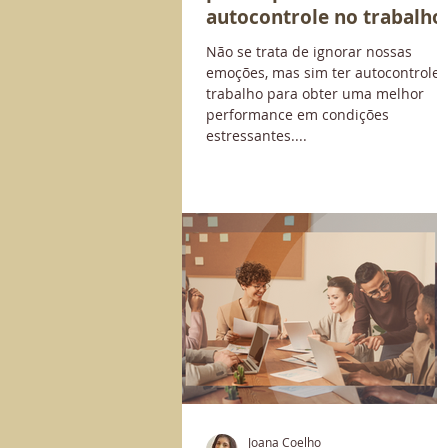
autocontrole no trabalho
Não se trata de ignorar nossas
emoções, mas sim ter autocontrole 
trabalho para obter uma melhor
performance em condições
estressantes....
Joana Coelho