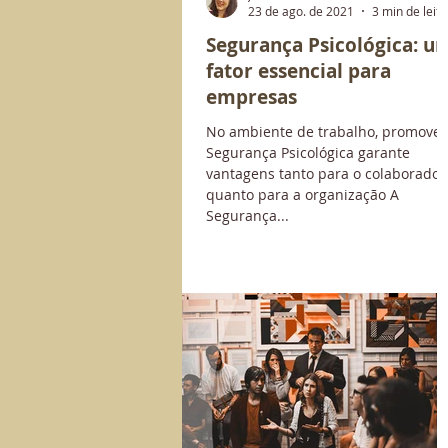
23 de ago. de 2021
3 min de leit
Segurança Psicológica: u
fator essencial para
empresas
No ambiente de trabalho, promover
Segurança Psicológica garante
vantagens tanto para o colaborador
quanto para a organização A
Segurança...