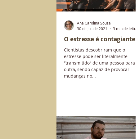
Ana Carolina Souza
30 de jul. de 2021
3 min de leitur
O estresse é contagiante
Cientistas descobriram que o
estresse pode ser literalmente
“transmitido” de uma pessoa para a
outra, sendo capaz de provocar
mudanças no...