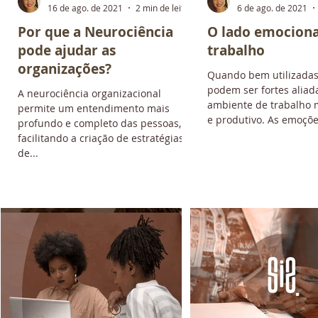
ura
16 de ago. de 2021
2 min de leitura
6 de ago. de 2021
m
Por que a Neurociência
O lado emociona
pode ajudar as
trabalho
organizações?
Quando bem utilizada
podem ser fortes alia
A neurociência organizacional
ambiente de trabalho 
permite um entendimento mais
e produtivo. As emoções
profundo e completo das pessoas,
facilitando a criação de estratégias
de...