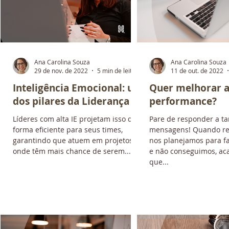
Ana Carolina Souza
Ana Carolina Souza
ura
29 de nov. de 2022
5 min de leitura
11 de out. de 2022
:
Inteligência Emocional: um
Quer melhorar 
e
dos pilares da Liderança
performance?
Líderes com alta IE projetam isso de
Pare de responder a ta
forma eficiente para seus times,
mensagens! Quando re
garantindo que atuem em projetos
nos planejamos para f
onde têm mais chance de serem...
e não conseguimos, a
que...
a