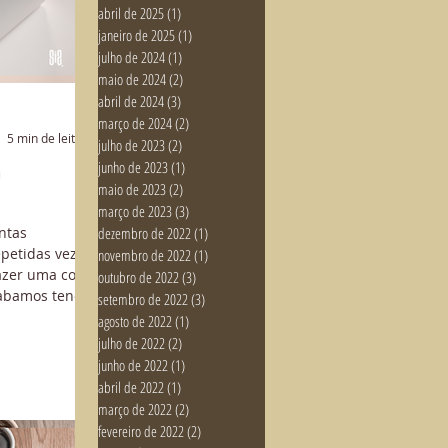
abril de 2025
(1)
1 post
janeiro de 2025
(1)
1 post
julho de 2024
(1)
1 post
maio de 2024
(2)
2 posts
abril de 2024
(3)
3 posts
março de 2024
(2)
2 posts
5 min de leitura
julho de 2023
(2)
2 posts
junho de 2023
(1)
1 post
a
maio de 2023
(2)
2 posts
março de 2023
(3)
3 posts
dezembro de 2022
(1)
1 post
ntas
petidas vezes
novembro de 2022
(1)
1 post
azer uma coisa
outubro de 2022
(3)
3 posts
cabamos tendo
setembro de 2022
(3)
3 posts
agosto de 2022
(1)
1 post
julho de 2022
(2)
2 posts
junho de 2022
(1)
1 post
abril de 2022
(1)
1 post
março de 2022
(2)
2 posts
fevereiro de 2022
(2)
2 posts