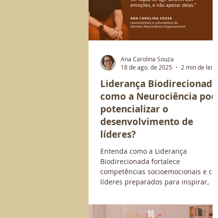
Ana Carolina Souza
18 de ago. de 2025
2 min de leit
Liderança Biodirecionada
como a Neurociência pod
potencializar o
desenvolvimento de
líderes?
Entenda como a Liderança
Biodirecionada fortalece
competências socioemocionais e cri
líderes preparados para inspirar,
engajar e gerar resultados
sustentáveis.