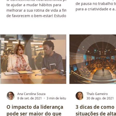
de pausa no trabalho t
te ajudar a mudar hábitos para
para a criatividade e a..
melhorar a sua rotina de vida a fim
de favorecem o bem-estar! Estudos...
Ana Carolina Souza
Thaís Gameiro
a
8 de set. de 2021
3 min de leitura
30 de ago. de 2021
O impacto da liderança
3 dicas de como
pode ser maior do que
situações de alt